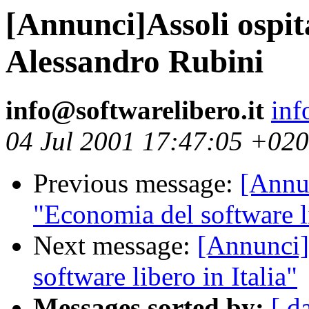
[Annunci]Assoli ospit
Alessandro Rubini
info@softwarelibero.it
inf
04 Jul 2001 17:47:05 +02
Previous message:
[Annu
"Economia del software l
Next message:
[Annunci]
software libero in Italia"
Messages sorted by:
[ d