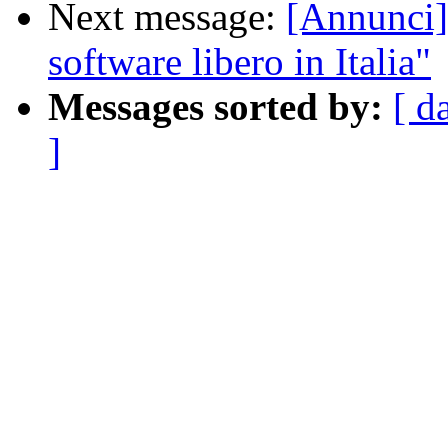
Next message:
[Annunci]
software libero in Italia"
Messages sorted by:
[ d
]