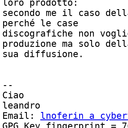
loro prodotto:

secondo me il caso dell
perché le case

discografiche non vogli
produzione ma solo della
sua diffusione.

-- 

Ciao

leandro

Email: 
lnoferin a cyber
GPG Key fingerprint = 76