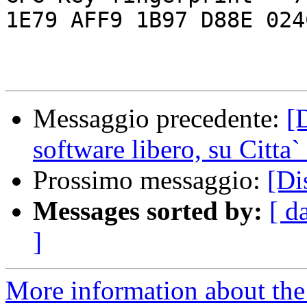
1E79 AFF9 1B97 D88E 024C
Messaggio precedente:
[
software libero, su Citta`
Prossimo messaggio:
[Di
Messages sorted by:
[ d
]
More information about the 