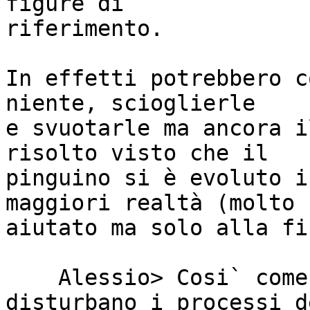
figure di

riferimento.

In effetti potrebbero c
niente, scioglierle

e svuotarle ma ancora i
risolto visto che il

pinguino si è evoluto i
maggiori realtà (molto

aiutato ma solo alla fi
    Alessio> Cosi` come processi analoghi 
disturbano i processi de