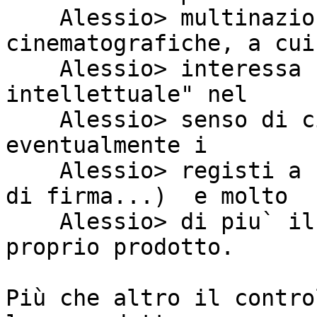
    Alessio> multinazionali discografiche o 
cinematografiche, a cui

    Alessio> interessa ben poco la "proprieta` 
intellettuale" nel

    Alessio> senso di citazione dell'autore (sono 
eventualmente i

    Alessio> registi a reclamare il loro diritto 
di firma...)  e molto

    Alessio> di piu` il controllo totale sul 
proprio prodotto.

Più che altro il contro