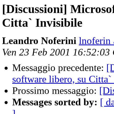
[Discussioni] Microsoft
Citta` Invisibile
Leandro Noferini
lnoferin
Ven 23 Feb 2001 16:52:03
Messaggio precedente:
[
software libero, su Citta`
Prossimo messaggio:
[Di
Messages sorted by:
[ d
]