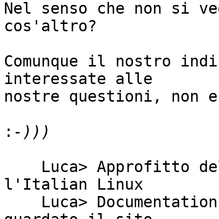
Nel senso che non si ve
cos'altro?

Comunque il nostro indi
interessate alle

nostre questioni, non e
:
    Luca> Approfitto della lista per una domanda: 
l'Italian Linux

    Luca> Documentation Project e' fermo?  Ho 