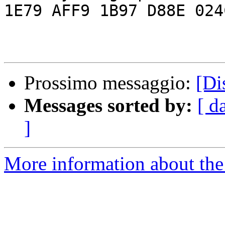
1E79 AFF9 1B97 D88E 024C
Prossimo messaggio:
[Di
Messages sorted by:
[ d
]
More information about the 