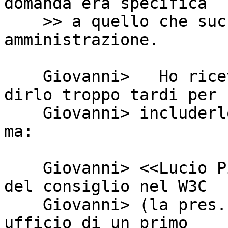
domanda era specifica

    >> a quello che succede nella pubblica 
amministrazione.

    Giovanni> 	Ho ricevuto l'autorizzazione a 
dirlo troppo tardi per

    Giovanni> includerlo nella mail precedente, 
ma:

    Giovanni> <<Lucio Picci rappresenta la pres. 
del consiglio nel W3C

    Giovanni> (la pres.  del consiglio e' l'unico 
ufficio di un primo
