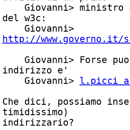
    Giovanni> ministro al mondo ad essere membro 
del w3c:

    Giovanni> 
http://www.governo.it/s
    Giovanni> Forse puo' dirti qualcosa. Il suo 
indirizzo e'

    Giovanni> 
l.picci a
Che dici, possiamo inse
timidissimo)

indirizzario?
