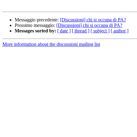
Messaggio precedente:
[Discussioni] chi si occupa di PA?
Prossimo messaggio:
[Discussioni] chi si occupa di PA?
Messages sorted by:
[ date ]
[ thread ]
[ subject ]
[ author ]
More information about the discussioni mailing list