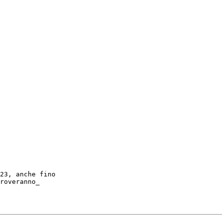
23, anche fino 

roveranno_ 
