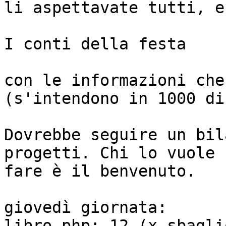
li aspettavate tutti, ec
I conti della festa

con le informazioni che
(s'intendono in 1000 di
Dovrebbe seguire un bil
progetti. Chi lo vuole 

fare è il benvenuto.

giovedì giornata:

libro php: 12 (x sbagli