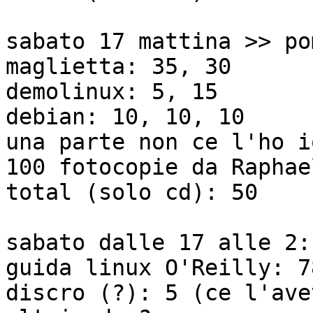
sabato 17 mattina >> po
maglietta: 35, 30

demolinux: 5, 15

debian: 10, 10, 10

una parte non ce l'ho io
100 fotocopie da Raphael
total (solo cd): 50

sabato dalle 17 alle 2:

guida linux O'Reilly: 7
discro (?): 5 (ce l'ave