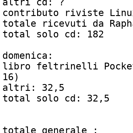
altri cd: ?

contributo riviste Linu
totale ricevuti da Raph
total solo cd: 182

domenica:

libro feltrinelli Pocke
16)

altri: 32,5

total solo cd: 32,5

totale generale :
