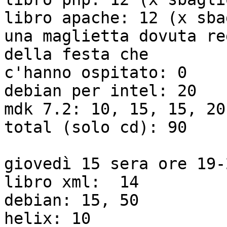
libro apache: 12 (x sba
una maglietta dovuta re
della festa che 

c'hanno ospitato: 0

debian per intel: 20

mdk 7.2: 10, 15, 15, 20,
total (solo cd): 90

giovedì 15 sera ore 19-2
libro xml:  14

debian: 15, 50

helix: 10
