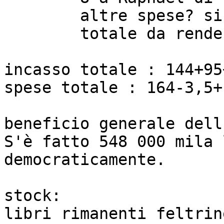
	altre spese? si facciano presto vivi.

	totale da rendere: 364

incasso totale : 144+95
spese totale : 164-3,5+
beneficio generale dell
S'è fatto 548 000 mila 
democraticamente.

stock:

libri rimanenti feltrin