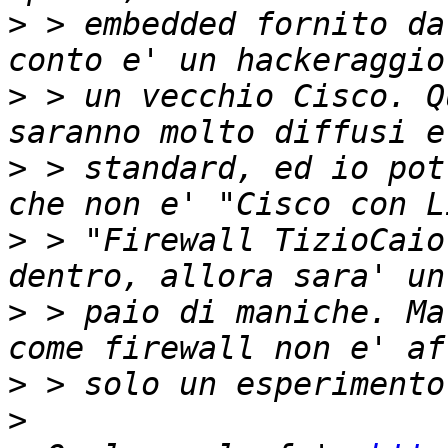
>
 > embedded fornito da
>
 > un vecchio Cisco. Q
>
 > standard, ed io pot
>
 > "Firewall TizioCaio
>
 > paio di maniche. Ma
>
>