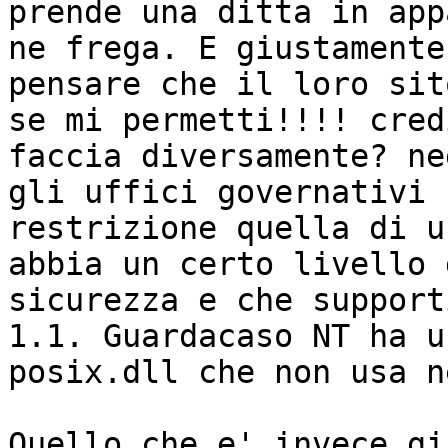
prende una ditta in app
ne frega. E giustamente
pensare che il loro sit
se mi permetti!!!! cred
faccia diversamente? ne
gli uffici governativi 
restrizione quella di u
abbia un certo livello 
sicurezza e che support
1.1. Guardacaso NT ha u
posix.dll che non usa n
Quello che e' invece gi