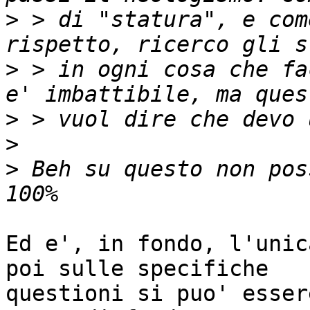
>
 > di "statura", e com
>
 > in ogni cosa che fa
>
>
>
 Beh su questo non pos
Ed e', in fondo, l'unic
poi sulle specifiche

questioni si puo' esser