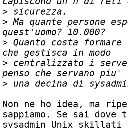
>
>
 Ma quante persone esp
>
 Quanto costa formare 
>
 centralizzato i serve
>
Non ne ho idea, ma ripe
sappiamo. Se sai dove t
sysadmin Unix skillati 