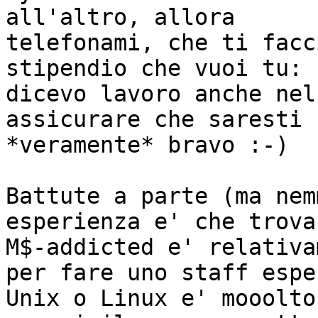
all'altro, allora

telefonami, che ti facc
stipendio che vuoi tu: c
dicevo lavoro anche nel
assicurare che saresti

*veramente* bravo :-)

Battute a parte (ma nem
esperienza e' che trova
M$-addicted e' relativa
per fare uno staff esper
Unix o Linux e' mooolto