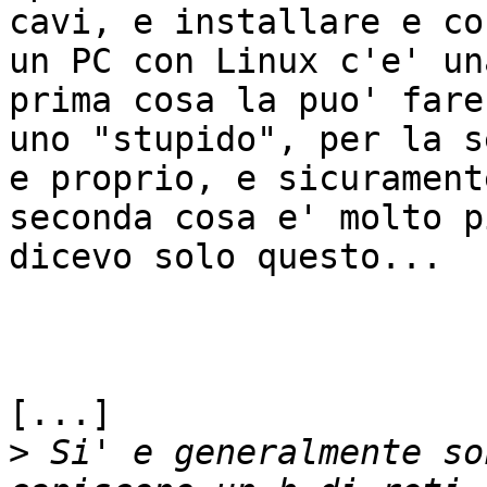
cavi, e installare e co
un PC con Linux c'e' un
prima cosa la puo' fare
uno "stupido", per la s
e proprio, e sicuramente
seconda cosa e' molto p
dicevo solo questo...

[...]

>
 Si' e generalmente so