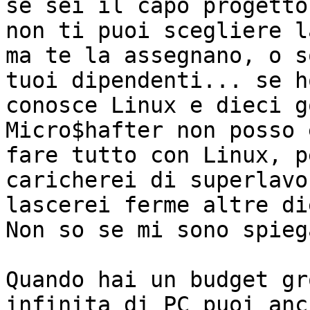
se sei il capo progetto,
non ti puoi scegliere l
ma te la assegnano, o s
tuoi dipendenti... se h
conosce Linux e dieci go
Micro$hafter non posso 
fare tutto con Linux, p
caricherei di superlavo
lascerei ferme altre die
Non so se mi sono spiega
Quando hai un budget gr
infinita di PC puoi anch