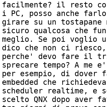
facilmente? il resto co
i PC, posso anche farlo

girare su un tostapane 
sicuro qualcosa che fun
meglio. Se poi voglio u
dico che non ci riesco, 
perche' devo fare il tr
sprecare tempo? A me e'
per esempio, di dover f
embedded che richiedeva 
scheduler realtime, e s
scelto QNX dopo aver fa