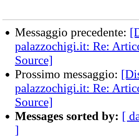
Messaggio precedente:
[
palazzochigi.it: Re: Arti
Source]
Prossimo messaggio:
[Di
palazzochigi.it: Re: Arti
Source]
Messages sorted by:
[ d
]