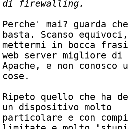
Perche' mai? guarda che
basta. Scanso equivoci, 
mettermi in bocca frasi
web server migliore di

Apache, e non conosco u
cose.

Ripeto quello che ha de
un dispositivo molto

particolare e con compi
limitate e molto "stupi