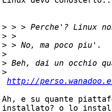
Linux devo conoscerlo...
>
>
>
>
>
>
http://perso.wanadoo.e
Ah, e su quante piattaf
installato? o lo install