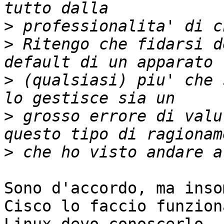
>
>
 Ritengo che fidarsi d
>
 (qualsiasi) piu' che 
>
 grosso errore di valu
>
Sono d'accordo, ma inso
Cisco lo faccio funzion