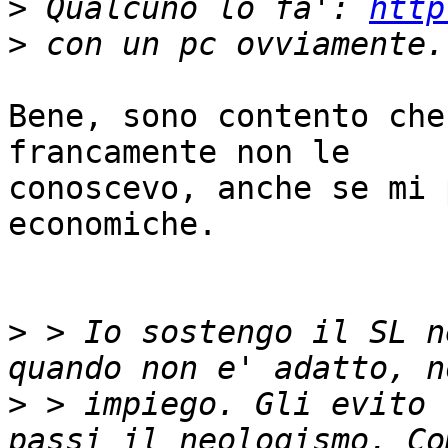
>
 Qualcuno lo fa': 
http
>
Bene, sono contento che
francamente non le

conoscevo, anche se mi 
economiche.

>
 > Io sostengo il SL n
>
 > impiego. Gli evito 