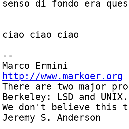
senso di fondo era quest
ciao ciao ciao

-- 

http://www.markoer.org
 
There are two major pro
Berkeley: LSD and UNIX.

We don't believe this t
Jeremy S. Anderson
