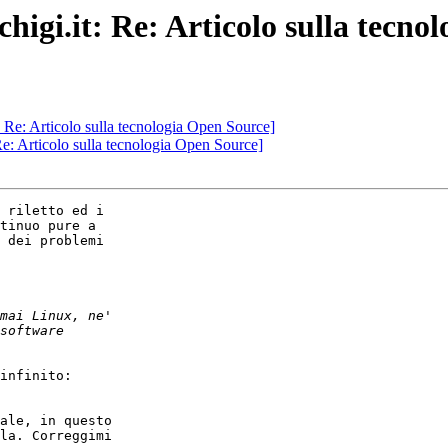
chigi.it: Re: Articolo sulla tecn
t: Re: Articolo sulla tecnologia Open Source]
 Re: Articolo sulla tecnologia Open Source]
 riletto ed i

tinuo pure a

 dei problemi

infinito:

ale, in questo

la. Correggimi
