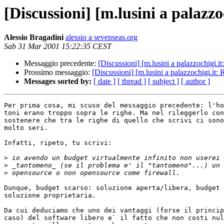
[Discussioni] [m.lusini a palazzo
Alessio Bragadini
alessio a sevenseas.org
Sab 31 Mar 2001 15:22:35 CEST
Messaggio precedente:
[Discussioni] [m.lusini a palazzochigi.i
Prossimo messaggio:
[Discussioni] [m.lusini a palazzochigi.it:
Messages sorted by:
[ date ]
[ thread ]
[ subject ]
[ author ]
Per prima cosa, mi scuso del messaggio precedente: l'ho
toni erano troppo sopra le righe. Ma nel rileggerlo con
sostenere che tra le righe di quello che scrivi ci sono
molto seri.

Infatti, ripeto, tu scrivi:

>
>
>
Dunque, budget scarso: soluzione aperta/libera, budget 
soluzione proprietaria.

Da cui deduciamo che uno dei vantaggi (forse il princip
caso) del software libero e` il fatto che non costi nul