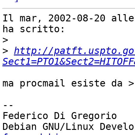
Il mar, 2002-08-20 alle
ha scritto:

>
>
http://patft.uspto.go
Sect1=PTO1&Sect2=HITOFF
ma procmail esiste da >
-- 

Federico Di Gregorio
