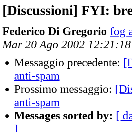
[Discussioni] FYI: brev
Federico Di Gregorio
fog a
Mar 20 Ago 2002 12:21:1
Messaggio precedente:
[D
anti-spam
Prossimo messaggio:
[Di
anti-spam
Messages sorted by:
[ d
]