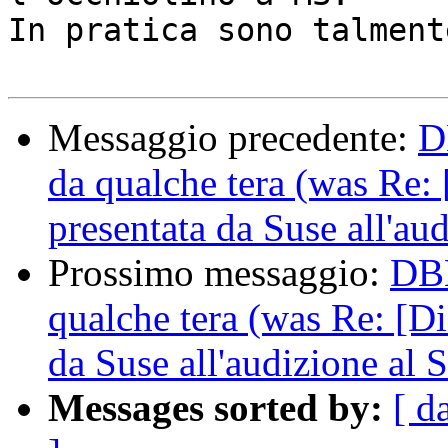
In pratica sono talment
Messaggio precedente:
D
da qualche tera (was Re:
presentata da Suse all'au
Prossimo messaggio:
DBM
qualche tera (was Re: [D
da Suse all'audizione al 
Messages sorted by:
[ d