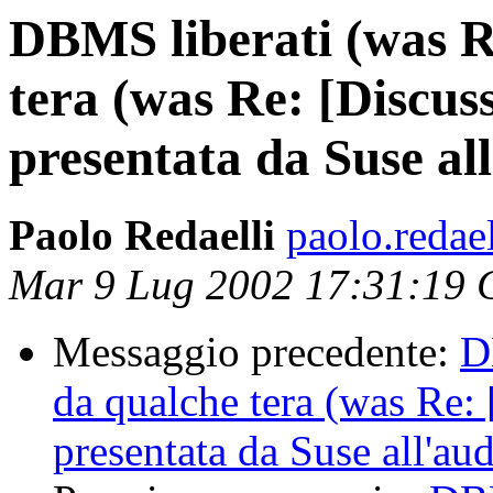
DBMS liberati (was 
tera (was Re: [Discu
presentata da Suse all
Paolo Redaelli
paolo.redael
Mar 9 Lug 2002 17:31:19
Messaggio precedente:
D
da qualche tera (was Re:
presentata da Suse all'au