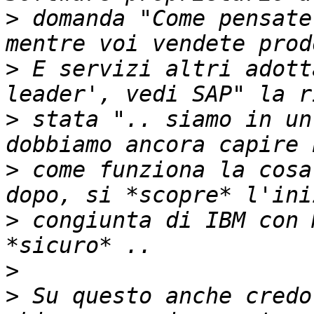
>
 domanda "Come pensate
>
 E servizi altri adott
>
 stata ".. siamo in un
>
 come funziona la cosa
>
 congiunta di IBM con 
>
>
 Su questo anche credo