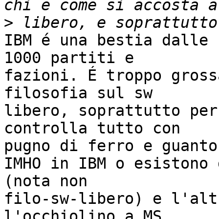
>
IBM é una bestia dalle 
1000 partiti e

fazioni. É troppo gross
filosofia sul sw

libero, soprattutto per
controlla tutto con

pugno di ferro e guanto
IMHO in IBM o esistono 
(nota non

filo-sw-libero) e l'alt
l'occhiolino a MS. 
