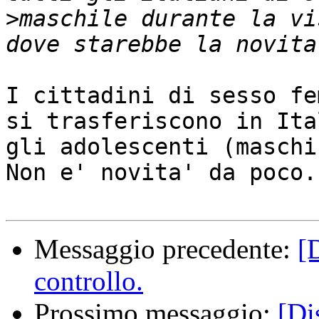
>
maschile durante la vi
I cittadini di sesso fe
si trasferiscono in Ital
gli adolescenti (maschi
Non e' novita' da poco..
Messaggio precedente:
[
controllo.
Prossimo messaggio:
[Di