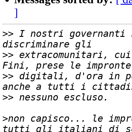
]
>>
 I nostri governanti 
>>
 extracomunitari, cui
>>
 digitali, d'ora in p
>>
>
non capisco... le impr