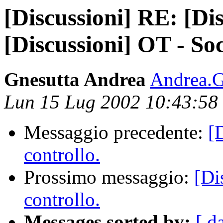
[Discussioni] RE: [Dis
[Discussioni] OT - Soc
Gnesutta Andrea
Andrea.Gn
Lun 15 Lug 2002 10:43:5
Messaggio precedente:
[
controllo.
Prossimo messaggio:
[Di
controllo.
Messages sorted by:
[ d