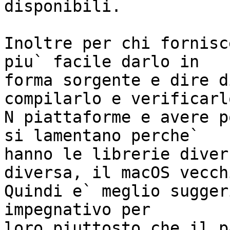
disponibili.

Inoltre per chi fornisc
piu` facile darlo in

forma sorgente e dire d
compilarlo e verificarl
N piattaforme e avere p
si lamentano perche`

hanno le librerie diver
diversa, il macOS vecchi
Quindi e` meglio sugger
impegnativo per

loro piuttosto che il p