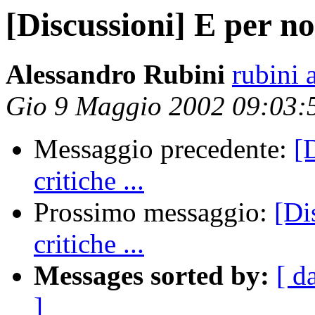
[Discussioni] E per non
Alessandro Rubini
rubini 
Gio 9 Maggio 2002 09:03
Messaggio precedente:
[
critiche ...
Prossimo messaggio:
[Di
critiche ...
Messages sorted by:
[ d
]