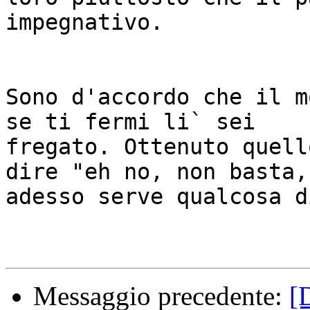
impegnativo.

Sono d'accordo che il m
se ti fermi li` sei

fregato. Ottenuto quell
dire "eh no, non basta,

adesso serve qualcosa d
Messaggio precedente:
[