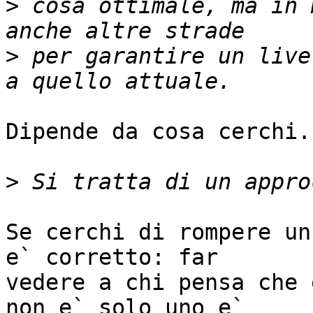
>
 cosa ottimale, ma in 
>
 per garantire un live
Dipende da cosa cerchi.

>
Se cerchi di rompere un
e` corretto: far

vedere a chi pensa che 
non e` solo uno e`
