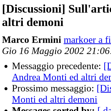
[Discussioni] Sull'art
altri demoni
Marco Ermini
markoer a fi
Gio 16 Maggio 2002 21:0
Messaggio precedente:
[
Andrea Monti ed altri d
Prossimo messaggio:
[Di
Monti ed altri demoni
Messages sorted by:
[ d