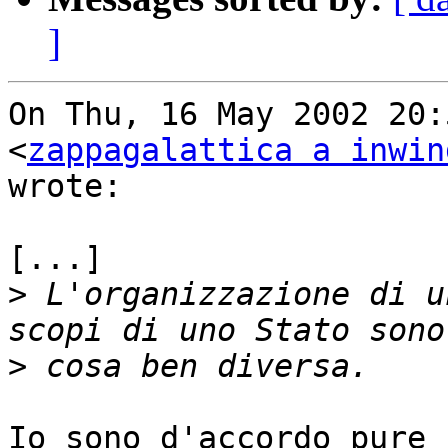
]
On Thu, 16 May 2002 20:
<
zappagalattica a inwin
wrote:

[...]

>
 L'organizzazione di u
>
Io sono d'accordo pure 