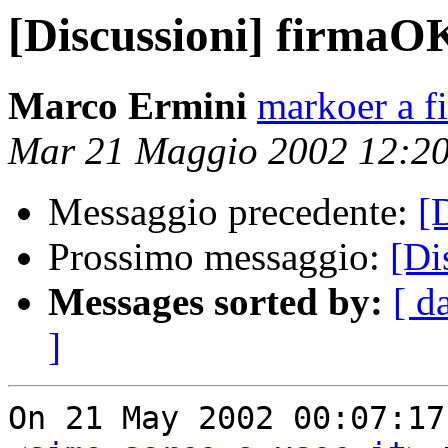
[Discussioni] firmaO
Marco Ermini
markoer a fi
Mar 21 Maggio 2002 12:2
Messaggio precedente:
[
Prossimo messaggio:
[Di
Messages sorted by:
[ d
]
On 21 May 2002 00:07:17