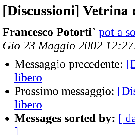
[Discussioni] Vetrina 
Francesco Potorti`
pot a s
Gio 23 Maggio 2002 12:2
Messaggio precedente:
[
libero
Prossimo messaggio:
[Di
libero
Messages sorted by:
[ d
]