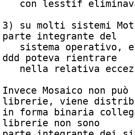
   con lesstif eliminava il problema.

3) su molti sistemi Mot
parte integrante del

   sistema operativo, e quindi su questi sistemi 
ddd poteva rientrare

   nella relativa eccezione della GPL

Invece Mosaico non può 
librerie, viene distribu
in forma binaria colleg
librerie non sono

parte integrante dei si