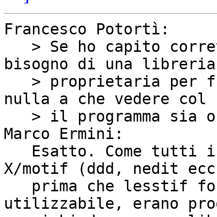
Francesco Potortì:

   > Se ho capito correttamente, Mosaico ha 
bisogno di una libreria

   > proprietaria per funzionare.  Questo non 
nulla a che vedere col 
   > il programma sia o meno libero.

Marco Ermini:

   Esatto. Come tutti i programmi che utilizzavano 
X/motif (ddd, nedit ecc.
   prima che lesstif fosse decentemente 
utilizzabile, erano pro