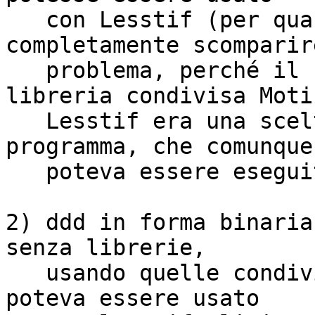
   con Lesstif (per quanto bacato) faceva 
completamente scomparire
   problema, perché il fatto di caricare la 
libreria condivisa Motif
   Lesstif era una scelta di chi eseguiva il 
programma, che comunque

   poteva essere eseguito con una libreria libera. 

2) ddd in forma binaria
senza librerie,

   usando quelle condivise, che unito al fatto che 
poteva essere usato
