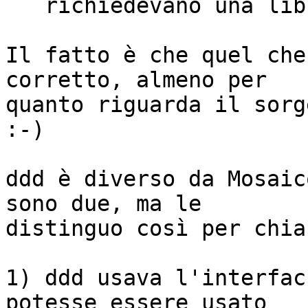
   richiedevano una libreria non GPL.

Il fatto è che quel che
corretto, almeno per

quanto riguarda il sorg
:-)

ddd è diverso da Mosaic
sono due, ma le

distinguo così per chia
1) ddd usava l'interfac
potesse essere usato
