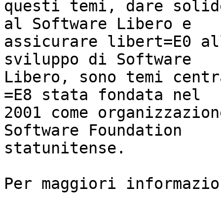
questi temi, dare solid
al Software Libero e

assicurare libert=E0 al
sviluppo di Software

Libero, sono temi centr
=E8 stata fondata nel

2001 come organizzazion
Software Foundation

statunitense.

Per maggiori informazio