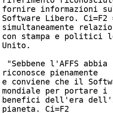
riferimento riconosciut
fornire informazioni sul
Software Libero. Ci=F2 
simultaneamente relazion
con stampa e politici l
Unito.

 "Sebbene l'AFFS abbia sede nel Regno unito, essa 
riconosce pienamente

e conviene che il Softw
mondiale per portare i

benefici dell'era dell'
pianeta. Ci=F2
