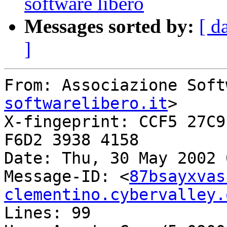
software libero
Messages sorted by:
[ d
]
From: Associazione Soft
softwarelibero.it
>

X-fingeprint: CCF5 27C9
F6D2 3938 4158

Date: Thu, 30 May 2002 
Message-ID: <
87bsayxvas
clementino.cybervalley.
Lines: 99
