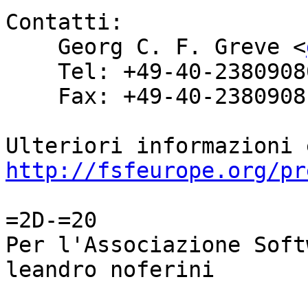
Contatti:

    Georg C. F. Greve <
    Tel: +49-40-23809080

    Fax: +49-40-23809081

http://fsfeurope.org/pr
=2D-=20

Per l'Associazione Soft
leandro noferini
