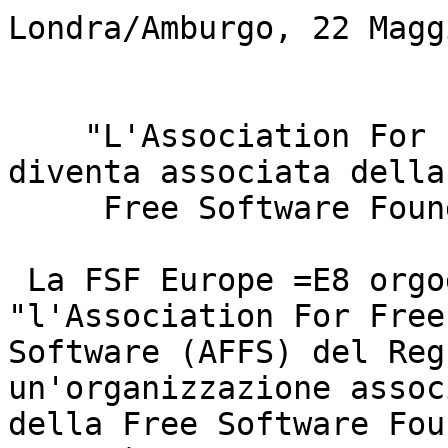
Londra/Amburgo, 22 Magg
    "L'Association For Free Software (AFFS) 
diventa associata della

     Free Software Foundation Europe (FSF Europe)"

 La FSF Europe =E8 orgogliosa di annunciare che 
"l'Association For Free

Software (AFFS) del Reg
un'organizzazione associ
della Free Software Fou