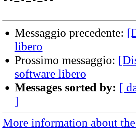
--=-=-=--

Messaggio precedente:
[
libero
Prossimo messaggio:
[Di
software libero
Messages sorted by:
[ d
]
More information about the 