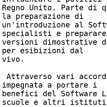
Regno Unito. Parte di q
la preparazione di

un'introduzione al Soft
specialisti e preparare

versioni dimostrative d
per esibizioni dal

vivo.

 Attraverso vari accordi l'AFFS =E8 attivamente 
impegnata a portare i

benefici del Software L
scuole e altri istituti
