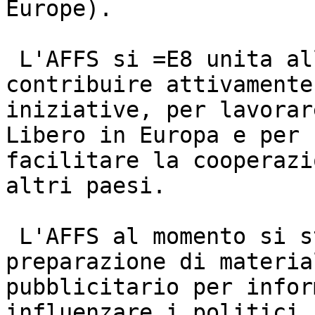
Europe).

 L'AFFS si =E8 unita alla FSF Europe per 
contribuire attivamente
iniziative, per lavorar
Libero in Europa e per

facilitare la cooperazi
altri paesi.

 L'AFFS al momento si sta concentrando sulla 
preparazione di material
pubblicitario per infor
influenzare i politici n