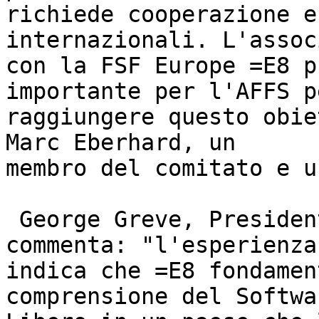
richiede cooperazione e
internazionali. L'assoc
con la FSF Europe =E8 p
importante per l'AFFS pe
raggiungere questo obie
Marc Eberhard, un

membro del comitato e u
 George Greve, Presidente della FSF Europe 
commenta: "l'esperienza

indica che =E8 fondamen
comprensione del Softwar