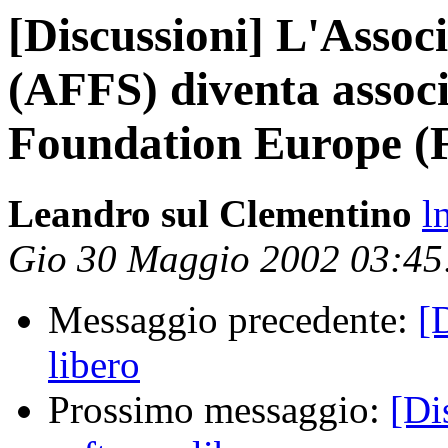
[Discussioni] L'Assoc
(AFFS) diventa associ
Foundation Europe (
Leandro sul Clementino
l
Gio 30 Maggio 2002 03:4
Messaggio precedente:
[
libero
Prossimo messaggio:
[Di