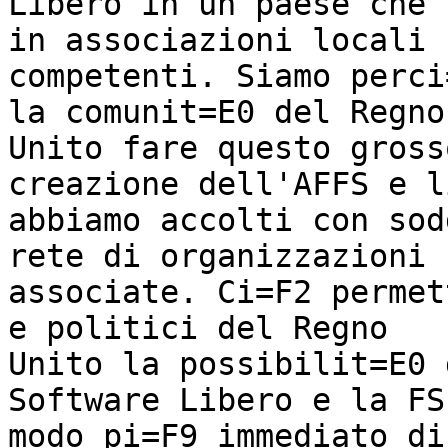
Libero in un paese che 
in associazioni locali

competenti. Siamo perci
la comunit=E0 del Regno

Unito fare questo gross
creazione dell'AFFS e li
abbiamo accolti con sod
rete di organizzazioni

associate. Ci=F2 permet
e politici del Regno

Unito la possibilit=E0 
Software Libero e la FSF
modo pi=F9 immediato di