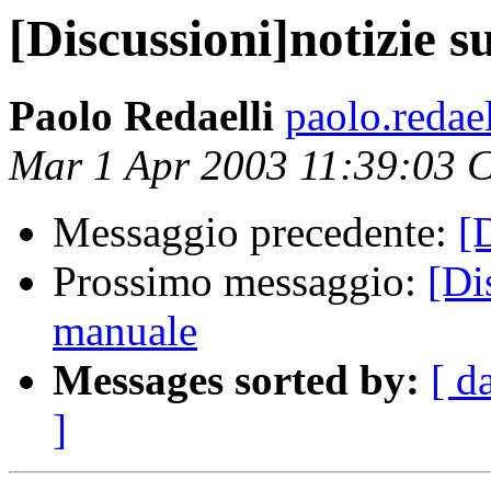
[Discussioni]notizie s
Paolo Redaelli
paolo.redael
Mar 1 Apr 2003 11:39:03 
Messaggio precedente:
[
Prossimo messaggio:
[Di
manuale
Messages sorted by:
[ d
]