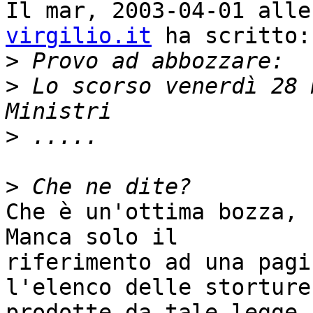
Il mar, 2003-04-01 alle
virgilio.it
 ha scritto:

>
>
 Lo scorso venerdì 28 
>
>
Che è un'ottima bozza, 
Manca solo il

riferimento ad una pagi
l'elenco delle storture

prodotte da tale legge.
