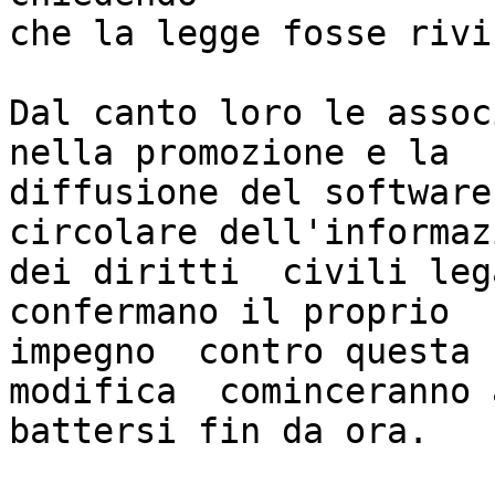
che la legge fosse rivis
Dal canto loro le assoc
nella promozione e la

diffusione del software
circolare dell'informaz
dei diritti  civili lega
confermano il proprio

impegno  contro questa  
modifica  cominceranno a
battersi fin da ora.
