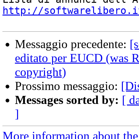
http://softwarelibero.i
Messaggio precedente:
[
editato per EUCD (was Re
copyright)
Prossimo messaggio:
[Di
Messages sorted by:
[ d
]
More information about the 