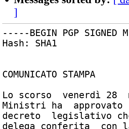
]
-----BEGIN PGP SIGNED M
Hash: SHA1

COMUNICATO STAMPA

Lo scorso  venerdì 28  
Ministri ha  approvato u
decreto  legislativo che
delega conferita  con la