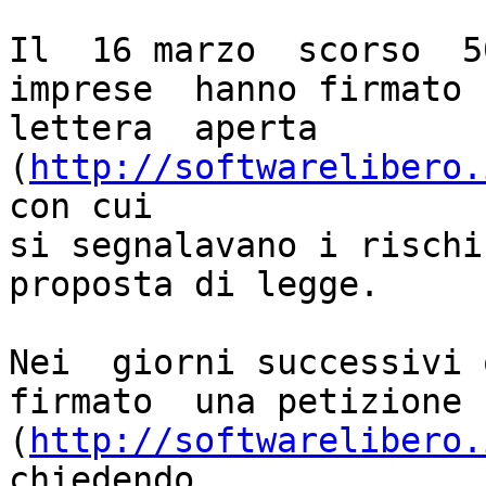
Il  16 marzo  scorso  5
imprese  hanno firmato  
lettera  aperta 
(
http://softwarelibero.
con cui

si segnalavano i rischi
proposta di legge.

Nei  giorni successivi 
firmato  una petizione

(
http://softwarelibero.
chiedendo
