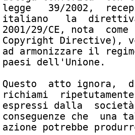
legge   39/2002,  recepi
italiano   la  direttiva
2001/29/CE, nota  come E
Copyright Directive), vo
ad armonizzare il regim
paesi dell'Unione.

Questo  atto ignora,  d
richiami  ripetutamente

espressi dalla  società
conseguenze che  una tal
azione potrebbe produrre