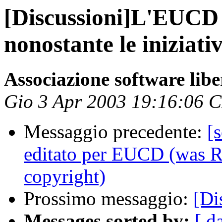
[Discussioni]L'EUCD
nonostante le iniziati
Associazione software libe
Gio 3 Apr 2003 19:16:06 
Messaggio precedente:
[
editato per EUCD (was Re
copyright)
Prossimo messaggio:
[Di
Messages sorted by:
[ d