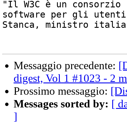
"Il W3C è un consorzio 
software per gli utenti
Stanca, ministro italia
Messaggio precedente:
[
digest, Vol 1 #1023 - 2 
Prossimo messaggio:
[Di
Messages sorted by:
[ d
]