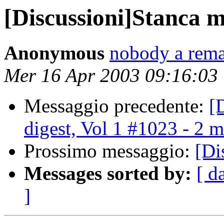
[Discussioni]Stanca m
Anonymous
nobody a remai
Mer 16 Apr 2003 09:16:03
Messaggio precedente:
[
digest, Vol 1 #1023 - 2 
Prossimo messaggio:
[Di
Messages sorted by:
[ d
]