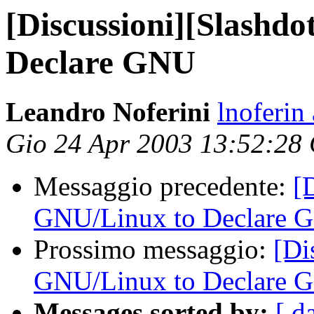
[Discussioni][Slashd
Declare GNU
Leandro Noferini
lnoferin
Gio 24 Apr 2003 13:52:28
Messaggio precedente:
[
GNU/Linux to Declare 
Prossimo messaggio:
[Di
GNU/Linux to Declare 
Messages sorted by:
[ d