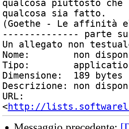
qualcosa piuttosto che

qualcosa sia fatto.

(Goethe - Le affinità e
-------------- parte su
Un allegato non testual
Nome:        non dispon
Tipo:        applicatio
Dimensione:  189 bytes

Descrizione: non dispon
URL:         
<
http://lists.softwarel
Messaggio precedente:
[