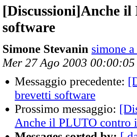
[Discussioni]Anche il
software
Simone Stevanin
simone a 
Mer 27 Ago 2003 00:00:0
Messaggio precedente:
[
brevetti software
Prossimo messaggio:
[Di
Anche il PLUTO contro i 
Messages sorted by:
[ d