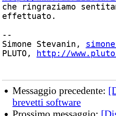
che ringraziamo sentita
effettuato.

-- 

Simone Stevanin, 
simone
PLUTO, 
http://www.pluto
Messaggio precedente:
[
brevetti software
Prossimo messaggio:
[Di