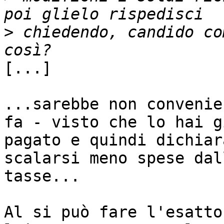
>
 chiedendo, candido co
[...]

...sarebbe non convenie
fa - visto che lo hai gi
pagato e quindi dichiar
scalarsi meno spese dall
tasse...

Al si può fare l'esatto