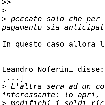
>>
>
>
 peccato solo che per 
In questo caso allora l
Leandro Noferini disse:

[...]

>
 L'altra sera ad un co
>
 modifichi i soldi ric