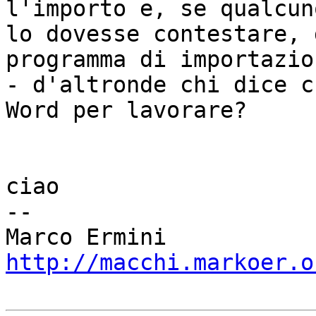
l'importo e, se qualcuno
lo dovesse contestare, 
programma di importazion
- d'altronde chi dice c
Word per lavorare?

ciao

-- 

http://macchi.markoer.o