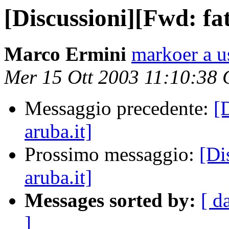
[Discussioni][Fwd: fat
Marco Ermini
markoer a u
Mer 15 Ott 2003 11:10:38
Messaggio precedente:
[
aruba.it]
Prossimo messaggio:
[Di
aruba.it]
Messages sorted by:
[ d
]