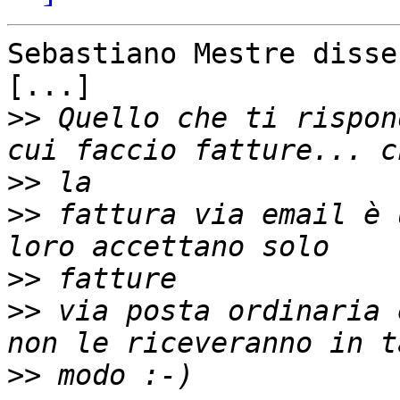
Sebastiano Mestre disse:
[...]

>>
 Quello che ti rispon
>>
>>
 fattura via email è 
>>
>>
 via posta ordinaria 
>>