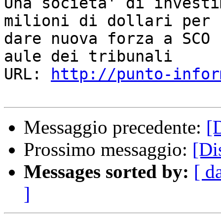
Una societa' di investi
milioni di dollari per

dare nuova forza a SCO 
aule dei tribunali 

URL: 
http://punto-infor
Messaggio precedente:
[
Prossimo messaggio:
[Di
Messages sorted by:
[ d
]