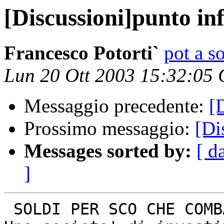
[Discussioni]punto in
Francesco Potorti`
pot a s
Lun 20 Ott 2003 15:32:05
Messaggio precedente:
[
Prossimo messaggio:
[Di
Messages sorted by:
[ d
]
 SOLDI PER SCO CHE COMBATTE LINUX
