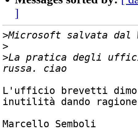
]
>
>
>
La pratica degli uffic
L'ufficio brevetti dimo
inutilità dando ragione
Marcello Semboli

___________________
