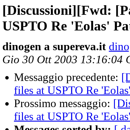
[Discussioni][Fwd: [P
USPTO Re 'Eolas' Pa
dinogen a supereva.it
dino
Gio 30 Ott 2003 13:16:04
Messaggio precedente:
[
files at USPTO Re 'Eolas'
Prossimo messaggio:
[Di
files at USPTO Re 'Eolas'
Messages sorted by:
[ d