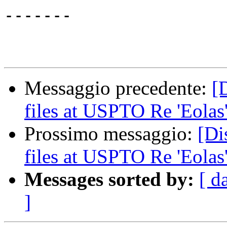
-------

Messaggio precedente:
[
files at USPTO Re 'Eolas'
Prossimo messaggio:
[Di
files at USPTO Re 'Eolas'
Messages sorted by:
[ d
]