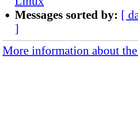
Linux
Messages sorted by:
[ d
]
More information about the 