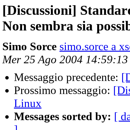
[Discussioni] Standar
Non sembra sia possib
Simo Sorce
simo.sorce a xs
Mer 25 Ago 2004 14:59:1
Messaggio precedente:
[
Prossimo messaggio:
[Di
Linux
Messages sorted by:
[ d
]