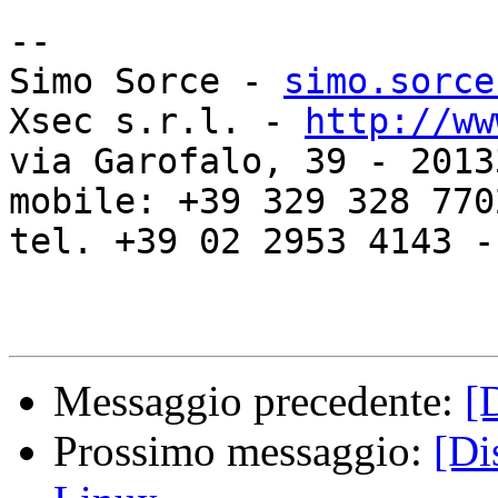
-- 

Simo Sorce - 
simo.sorce
Xsec s.r.l. - 
http://ww
via Garofalo, 39 - 2013
mobile: +39 329 328 7702
tel. +39 02 2953 4143 -
Messaggio precedente:
[
Prossimo messaggio:
[Di