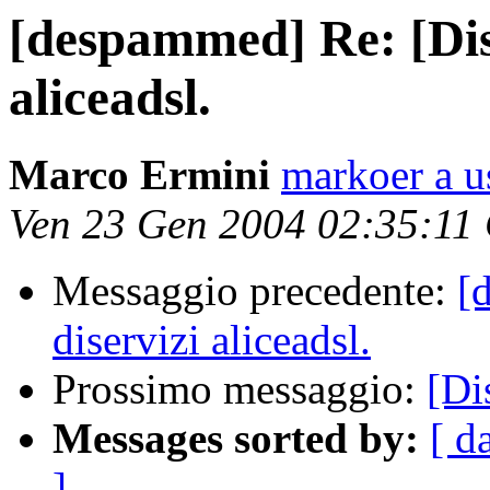
[despammed] Re: [Disc
aliceadsl.
Marco Ermini
markoer a u
Ven 23 Gen 2004 02:35:11
Messaggio precedente:
[
diservizi aliceadsl.
Prossimo messaggio:
[Di
Messages sorted by:
[ d
]