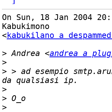
On Sun, 18 Jan 2004 20:
Kabukimono

<
kabukilano a despammed
>
 Andrea <
andrea a plug
>
>
 > ad esempio smtp.aru
>
>
>