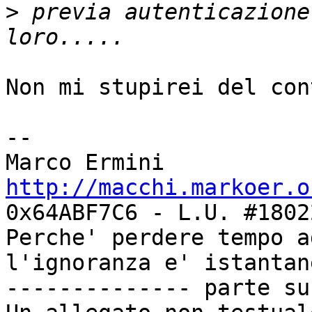
>
 previa autenticazione
Non mi stupirei del con
-- 

http://macchi.markoer.o
0x64ABF7C6 - L.U. #18022
Perche' perdere tempo a
l'ignoranza e' istantan
-------------- parte su