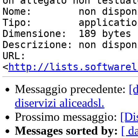
Un allegato non testual
Nome:        non dispon
Tipo:        applicatio
Dimensione:  189 bytes

Descrizione: non dispon
URL:         
<
http://lists.softwarel
Messaggio precedente:
[
diservizi aliceadsl.
Prossimo messaggio:
[Di
Messages sorted by:
[ d