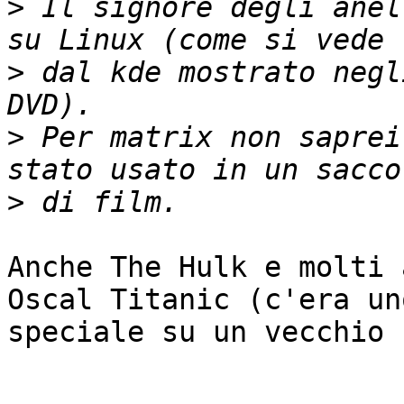
>
 Il signore degli anel
>
 dal kde mostrato negl
>
 Per matrix non saprei
>
Anche The Hulk e molti 
Oscal Titanic (c'era uno
speciale su un vecchio 