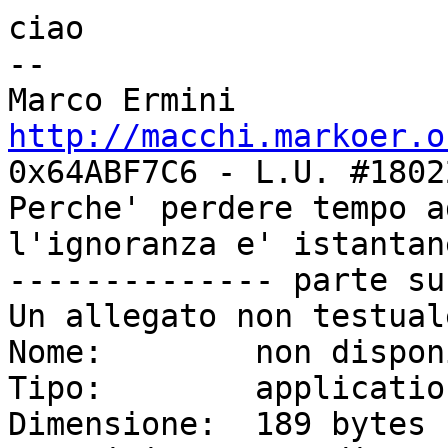
ciao

-- 

http://macchi.markoer.o
0x64ABF7C6 - L.U. #18022
Perche' perdere tempo a
l'ignoranza e' istantan
-------------- parte su
Un allegato non testual
Nome:        non dispon
Tipo:        applicatio
Dimensione:  189 bytes
