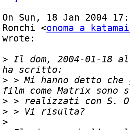
On Sun, 18 Jan 2004 17:
Ronchi <
onoma a katamai
wrote:

>
 Il dom, 2004-01-18 al
>
 > Mi hanno detto che 
>
>
>