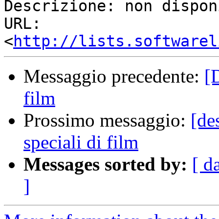
Descrizione: non dispon
URL:         
<
http://lists.softwarel
Messaggio precedente:
[D
film
Prossimo messaggio:
[de
speciali di film
Messages sorted by:
[ d
]