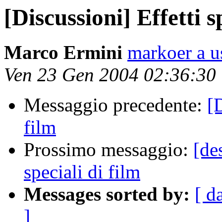
[Discussioni] Effetti s
Marco Ermini
markoer a u
Ven 23 Gen 2004 02:36:30
Messaggio precedente:
[D
film
Prossimo messaggio:
[de
speciali di film
Messages sorted by:
[ d
]