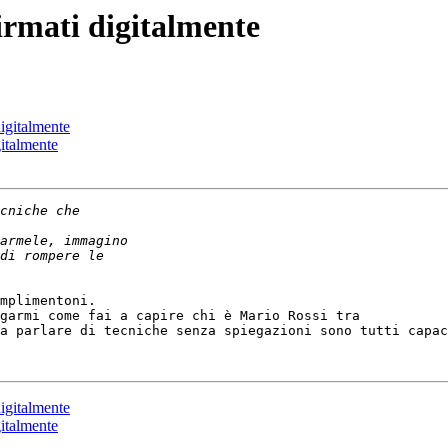
firmati digitalmente
digitalmente
gitalmente
mplimentoni.

garmi come fai a capire chi è Mario Rossi tra

a parlare di tecniche senza spiegazioni sono tutti capac
digitalmente
gitalmente