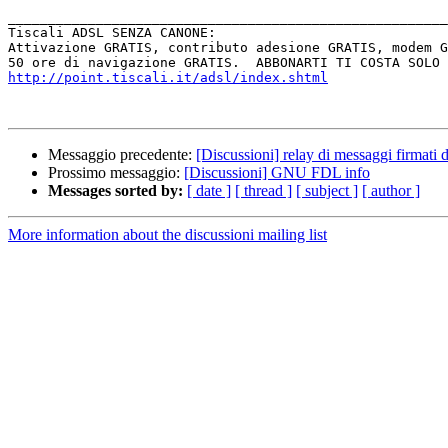
_______________________________________________________
Tiscali ADSL SENZA CANONE:

Attivazione GRATIS, contributo adesione GRATIS, modem G
http://point.tiscali.it/adsl/index.shtml
Messaggio precedente:
[Discussioni] relay di messaggi firmati 
Prossimo messaggio:
[Discussioni] GNU FDL info
Messages sorted by:
[ date ]
[ thread ]
[ subject ]
[ author ]
More information about the discussioni mailing list