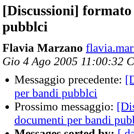
[Discussioni] format
pubblci
Flavia Marzano
flavia.mar
Gio 4 Ago 2005 11:00:32 
Messaggio precedente:
[
per bandi pubblci
Prossimo messaggio:
[Di
documenti per bandi pub
Messages sorted by:
[ d