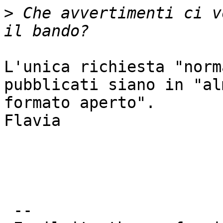
>
 Che avvertimenti ci v
L'unica richiesta "norm
pubblicati siano in "al
formato aperto".

Flavia

 --
