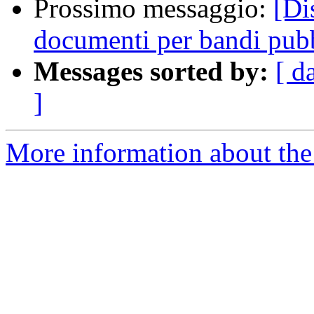
Prossimo messaggio:
[Di
documenti per bandi pub
Messages sorted by:
[ d
]
More information about the 