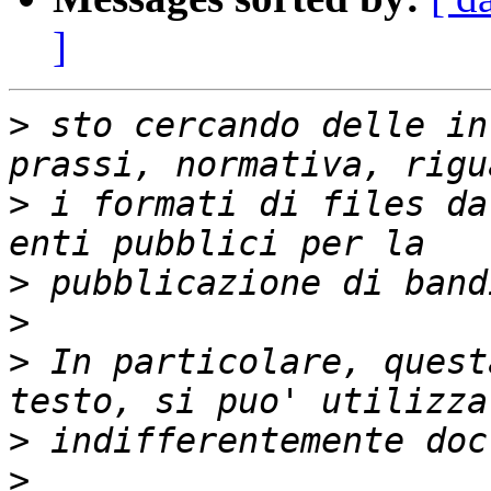
]
>
 sto cercando delle in
>
 i formati di files da
>
>
>
 In particolare, quest
>
>