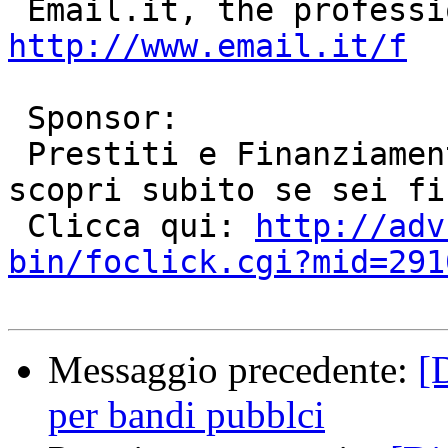
http://www.email.it/f
 Sponsor:

 Prestiti e Finanziamenti con un semplice click, 
scopri subito se sei fi
 Clicca qui: 
http://adv
bin/foclick.cgi?mid=291
Messaggio precedente:
[
per bandi pubblci