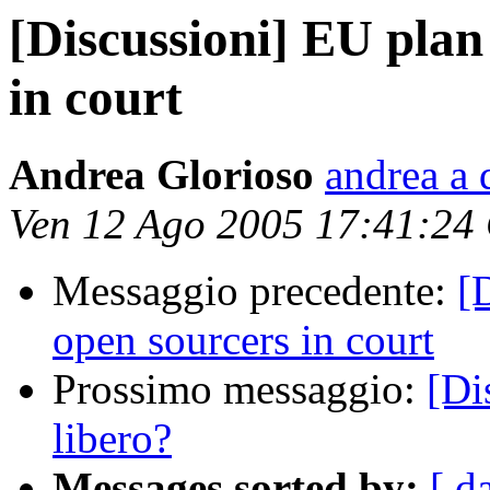
[Discussioni] EU plan
in court
Andrea Glorioso
andrea a d
Ven 12 Ago 2005 17:41:24
Messaggio precedente:
[
open sourcers in court
Prossimo messaggio:
[Di
libero?
Messages sorted by:
[ d