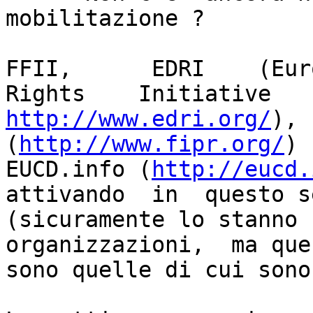
mobilitazione ?

FFII,      EDRI    (Europe
http://www.edri.org/
), 
(
http://www.fipr.org/
) 
EUCD.info (
http://eucd.
attivando  in  questo se
(sicuramente lo stanno 
organizzazioni,  ma ques
sono quelle di cui sono