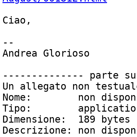
Ciao,

--

Andrea Glorioso
                        +39 348 921 437
-------------- parte su
Un allegato non testual
Nome:        non dispon
Tipo:        applicatio
Dimensione:  189 bytes

Descrizione: non dispon