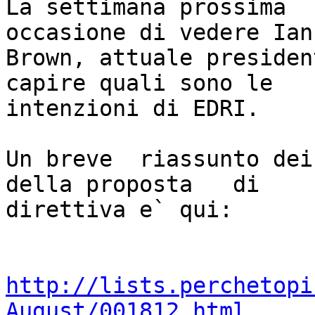
La settimana prossima  s
occasione di vedere Ian

Brown, attuale presiden
capire quali sono le

intenzioni di EDRI.

Un breve  riassunto dei
della proposta   di

direttiva e` qui:

http://lists.perchetopi
August/001812.html