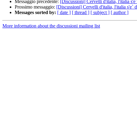
Messaggio precedente:
[Discussioni] Cervelli d'italia, l'italia s'e`
Prossimo messaggio:
[Discussioni] Cervelli d'italia, l'italia s'e` d
Messages sorted by:
[ date ]
[ thread ]
[ subject ]
[ author ]
More information about the discussioni mailing list