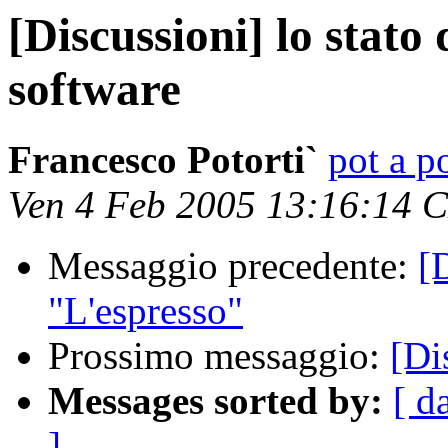
[Discussioni] lo stato 
software
Francesco Potorti`
pot a po
Ven 4 Feb 2005 13:16:14 
Messaggio precedente:
[
"L'espresso"
Prossimo messaggio:
[Di
Messages sorted by:
[ d
]