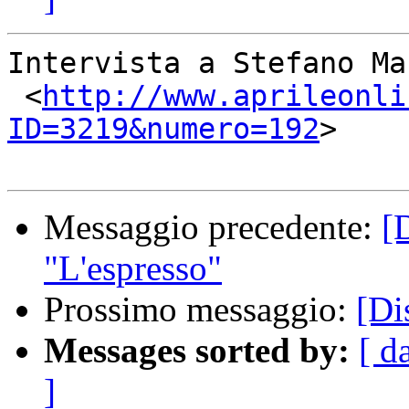
Intervista a Stefano Ma
 <
http://www.aprileonli
ID=3219&numero=192
>

Messaggio precedente:
[
"L'espresso"
Prossimo messaggio:
[Di
Messages sorted by:
[ d
]