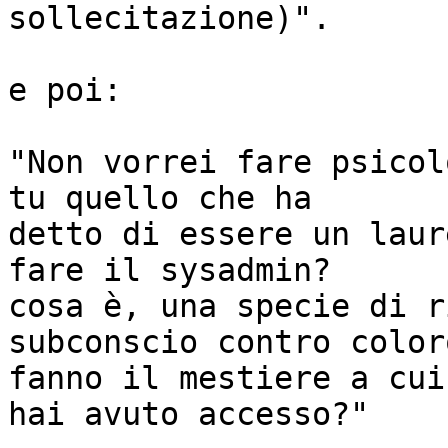
sollecitazione)".

e poi:

"Non vorrei fare psicol
tu quello che ha

detto di essere un laur
fare il sysadmin?

cosa è, una specie di r
subconscio contro color
fanno il mestiere a cui
hai avuto accesso?"
