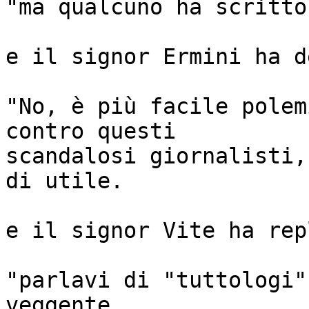
"ma qualcuno ha scritto
e il signor Ermini ha d
"No, è più facile polem
contro questi 

scandalosi giornalisti,
di utile.

e il signor Vite ha rep
"parlavi di "tuttologi"
veggente.
