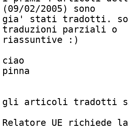
(09/02/2005) sono 

gia' stati tradotti. so
traduzioni parziali o 

riassuntive :)

ciao

pinna

gli articoli tradotti s
Relatore UE richiede la