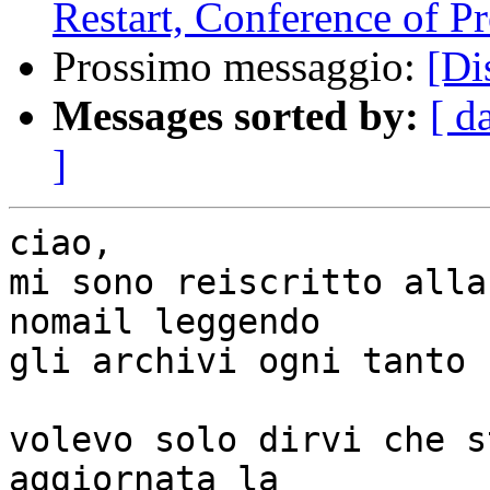
Restart, Conference of P
Prossimo messaggio:
[Di
Messages sorted by:
[ d
]
ciao,

mi sono reiscritto alla
nomail leggendo

gli archivi ogni tanto

volevo solo dirvi che s
aggiornata la 
