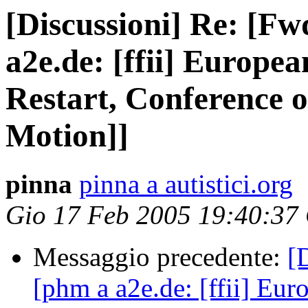
[Discussioni] Re: [Fw
a2e.de: [ffii] Europ
Restart, Conference o
Motion]]
pinna
pinna a autistici.org
Gio 17 Feb 2005 19:40:37
Messaggio precedente:
[
[phm a a2e.de: [ffii] Eu