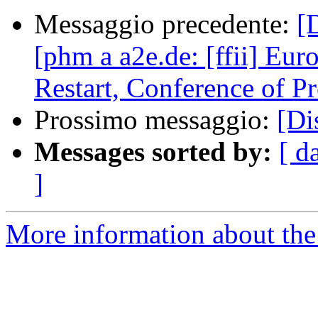
Messaggio precedente:
[
[phm a a2e.de: [ffii] Eu
Restart, Conference of P
Prossimo messaggio:
[Di
Messages sorted by:
[ d
]
More information about the 