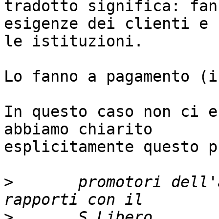
tradotto significa: fan
esigenze dei clienti e

le istituzioni.

Lo fanno a pagamento (i
In questo caso non ci e
abbiamo chiarito

esplicitamente questo p
>
 	promotori dell'appello e quali sono i loro 
>