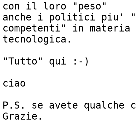
con il loro "peso"

anche i politici piu' "
competenti" in materia

tecnologica.

"Tutto" qui :-)

ciao

P.S. se avete qualche c
Grazie.
