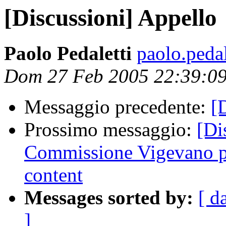
[Discussioni] Appello
Paolo Pedaletti
paolo.pedal
Dom 27 Feb 2005 22:39:0
Messaggio precedente:
[
Prossimo messaggio:
[Di
Commissione Vigevano pro
content
Messages sorted by:
[ d
]