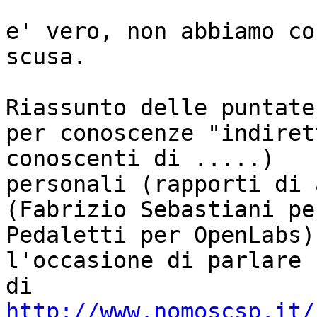
e' vero, non abbiamo co
scusa.

Riassunto delle puntate
per conoscenze "indiret
conoscenti di .....) 

personali (rapporti di 
(Fabrizio Sebastiani pe
Pedaletti per OpenLabs)

l'occasione di parlare 
http://www.nomoscsp.it/