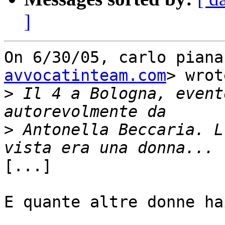
]
On 6/30/05, carlo piana
avvocatinteam.com
> wrot
>
 Il 4 a Bologna, event
>
 Antonella Beccaria. L
[...]

E quante altre donne ha