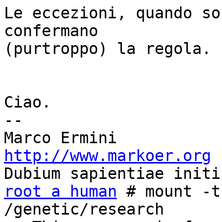
Le eccezioni, quando so
confermano

(purtroppo) la regola.

Ciao.

-- 

http://www.markoer.org
root a human
 # mount -t
/genetic/research
