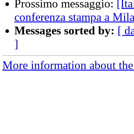
Prossimo messaggio:
[It
conferenza stampa a Mil
Messages sorted by:
[ d
]
More information about the 