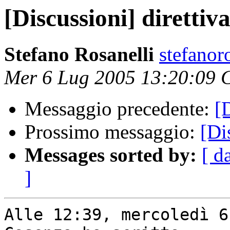
[Discussioni] direttiva
Stefano Rosanelli
stefanoro
Mer 6 Lug 2005 13:20:09
Messaggio precedente:
[D
Prossimo messaggio:
[Di
Messages sorted by:
[ d
]
Alle 12:39, mercoledì 6