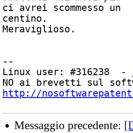
ci avrei scommesso un 

centino.

Meraviglioso.

-- 

Linux user: #316238  - 
http://nosoftwarepatent
Messaggio precedente:
[D