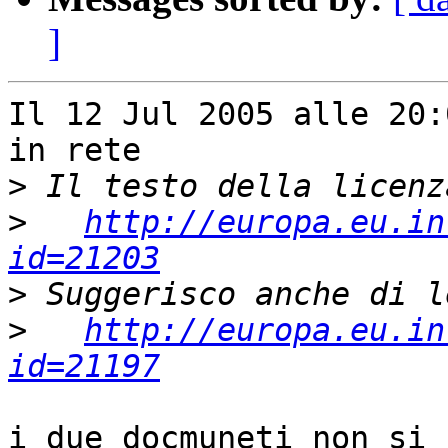
]
Il 12 Jul 2005 alle 20:
in rete

>
>
http://europa.eu.in
id=21203
>
>
http://europa.eu.in
id=21197
i due docmuneti non si 