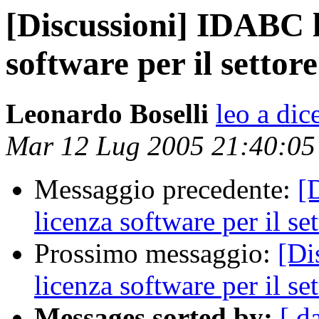
[Discussioni] IDABC l
software per il settor
Leonardo Boselli
leo a dice
Mar 12 Lug 2005 21:40:0
Messaggio precedente:
[
licenza software per il s
Prossimo messaggio:
[Di
licenza software per il s
Messages sorted by:
[ d