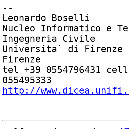
--

Leonardo Boselli

Nucleo Informatico e Te
Ingegneria Civile

Universita` di Firenze 
Firenze

tel +39 0554796431 cell
http://www.dicea.unifi.