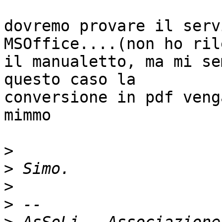
dovremo provare il serv
MSOffice....(non ho ril
il manualetto, ma mi se
questo caso la  

conversione in pdf veng
mimmo

>
>
>
>