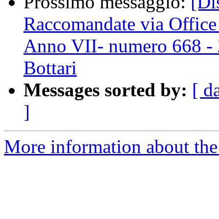
Prossimo messaggio:
[Di
Raccomandate via Office
Anno VII- numero 668 - 
Bottari
Messages sorted by:
[ d
]
More information about the 