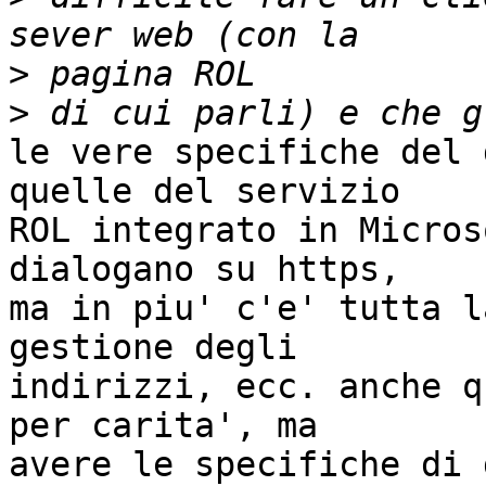
>
>
le vere specifiche del 
quelle del servizio  

ROL integrato in Micros
dialogano su https,  

ma in piu' c'e' tutta l
gestione degli  

indirizzi, ecc. anche q
per carita', ma  

avere le specifiche di 