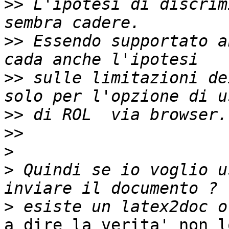
>>
 L'ipotesi di discrim
>>
 Essendo supportato a
>>
 sulle limitazioni de
>>
>>
>
>
 Quindi se io voglio u
>
a dire la verita' non l