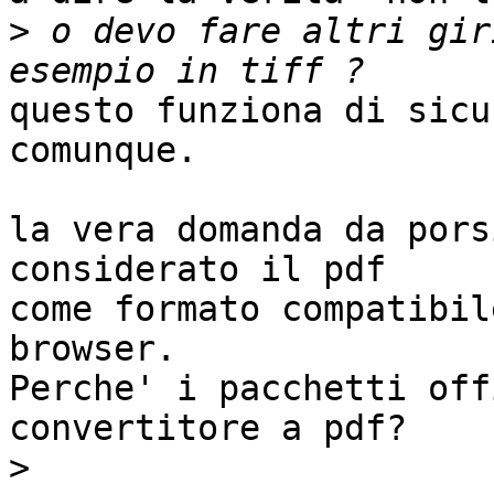
>
 o devo fare altri gir
questo funziona di sicu
comunque.

la vera domanda da pors
considerato il pdf  

come formato compatibil
browser.

Perche' i pacchetti off
convertitore a pdf?

>