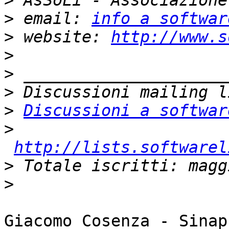
>
>
 email: 
info a softwar
>
 website: 
http://www.s
>
>
>
>
Discussioni a softwar
>
http://lists.softwarel
>
>
Giacomo Cosenza - Sinap