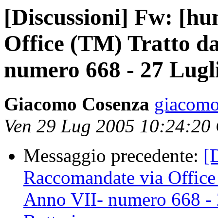
[Discussioni] Fw: [h
Office (TM) Tratto d
numero 668 - 27 Lugli
Giacomo Cosenza
giacomo
Ven 29 Lug 2005 10:24:20
Messaggio precedente:
[
Raccomandate via Office
Anno VII- numero 668 - 