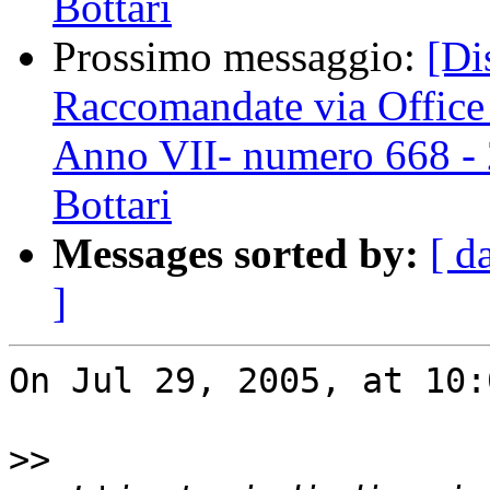
Bottari
Prossimo messaggio:
[Di
Raccomandate via Office
Anno VII- numero 668 - 
Bottari
Messages sorted by:
[ d
]
On Jul 29, 2005, at 10:
>>