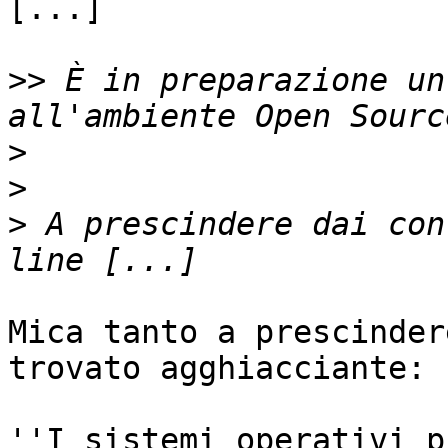
[...]

>>
 È in preparazione un
>
>
>
 A prescindere dai con
Mica tanto a prescinder
trovato agghiacciante:

''I sistemi operativi p