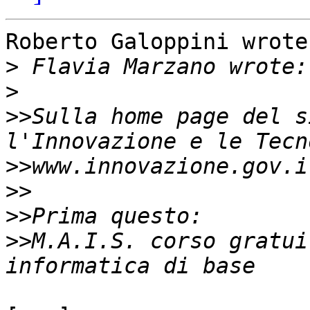
Roberto Galoppini wrote:
>
>
>>
Sulla home page del s
>>
>>
>>
>>
M.A.I.S. corso gratui