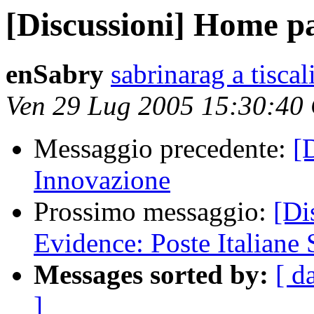
[Discussioni] Home p
enSabry
sabrinarag a tiscali
Ven 29 Lug 2005 15:30:40
Messaggio precedente:
[
Innovazione
Prossimo messaggio:
[Di
Evidence: Poste Italiane
Messages sorted by:
[ d
]