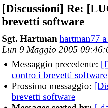
[Discussioni] Re: [LU
brevetti software
Sgt. Hartman
hartman77 a
Lun 9 Maggio 2005 09:46
Messaggio precedente:
[
contro i brevetti software
Prossimo messaggio:
[Di
brevetti software
Messages sorted by:
[ d