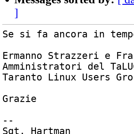
]
Se si fa ancora in tempo
Ermanno Strazzeri e Fra
Amministratori del TaLUG
Taranto Linux Users Grou
Grazie

-- 

Sgt. Hartman
