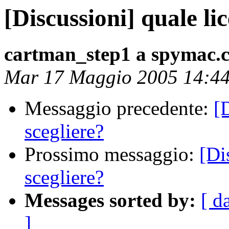
[Discussioni] quale li
cartman_step1 a spymac.
Mar 17 Maggio 2005 14:4
Messaggio precedente:
[
scegliere?
Prossimo messaggio:
[Di
scegliere?
Messages sorted by:
[ d
]