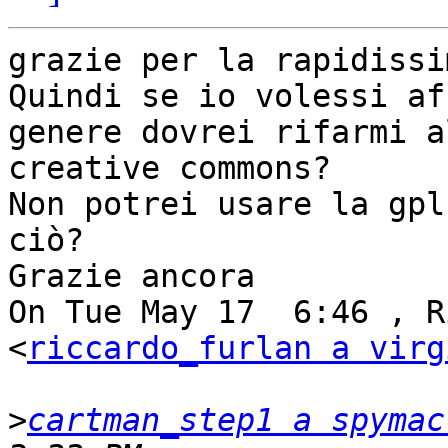
grazie per la rapidissi
Quindi se io volessi af
genere dovrei rifarmi al
creative commons?

Non potrei usare la gpl
ciò?

Grazie ancora

On Tue May 17  6:46 , R
<
riccardo_furlan a virg
>
cartman_step1 a spymac