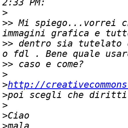
>
>>
 Mi spiego...vorrei c
>>
 dentro sia tutelato 
>>
>
>
http://creativecommons
>
>
>
>