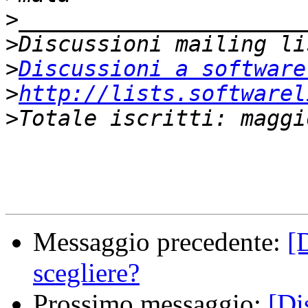
>
>
>
Discussioni a software
>
http://lists.softwarel
>
Messaggio precedente:
[
scegliere?
Prossimo messaggio:
[Di