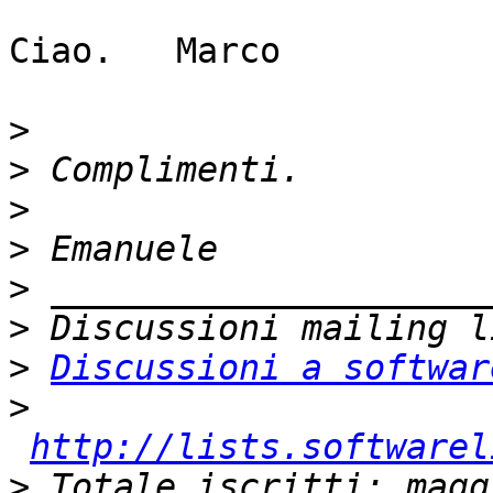
Ciao.   Marco

>
>
>
>
>
>
>
Discussioni a softwar
>
http://lists.softwarel
>