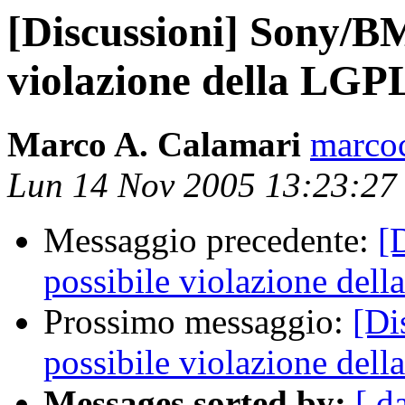
[Discussioni] Sony/BM
violazione della LGP
Marco A. Calamari
marcoc
Lun 14 Nov 2005 13:23:27
Messaggio precedente:
[
possibile violazione del
Prossimo messaggio:
[Di
possibile violazione del
Messages sorted by:
[ d