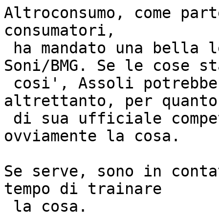
Altroconsumo, come part
consumatori,

 ha mandato una bella lettera di diffida a 
Soni/BMG. Se le cose sta
 cosi', Assoli potrebbe ufficialmente fare 
altrettanto, per quanto

 di sua ufficiale competenza, documentando 
ovviamente la cosa.

Se serve, sono in conta
tempo di trainare

 la cosa.
