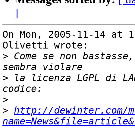
]
On Mon, 2005-11-14 at 1
Olivetti wrote:

>
 Come se non bastasse,
>
 la licenza LGPL di LA
>
>
http://dewinter.com/m
name=News&file=article&