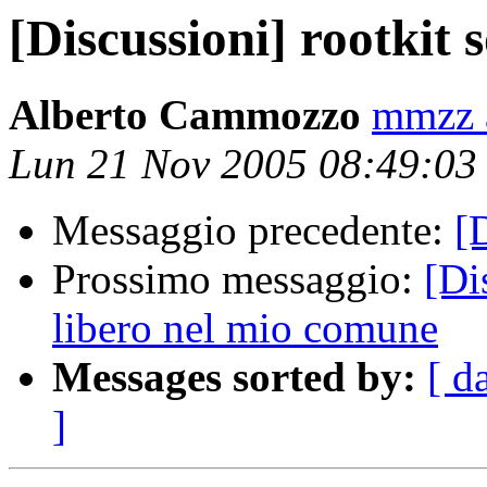
[Discussioni] rootkit 
Alberto Cammozzo
mmzz a
Lun 21 Nov 2005 08:49:03
Messaggio precedente:
[
Prossimo messaggio:
[Di
libero nel mio comune
Messages sorted by:
[ d
]