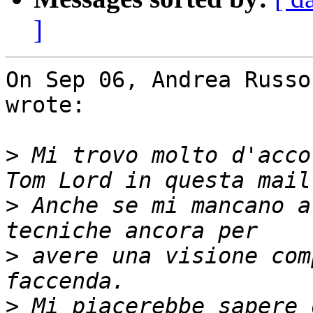
]
On Sep 06, Andrea Russo
wrote:

>
 Mi trovo molto d'acco
>
 Anche se mi mancano a
>
 avere una visione com
>
 Mi piacerebbe sapere 