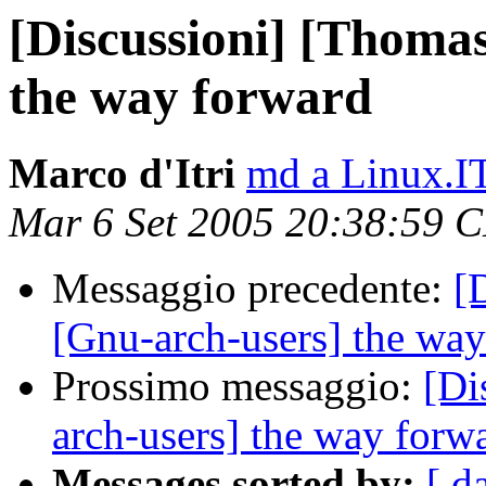
[Discussioni] [Thoma
the way forward
Marco d'Itri
md a Linux.I
Mar 6 Set 2005 20:38:59 
Messaggio precedente:
[
[Gnu-arch-users] the wa
Prossimo messaggio:
[Di
arch-users] the way forw
Messages sorted by:
[ d