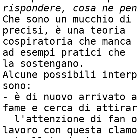
Che sono un mucchio di 
precisi, è una teoria

cospiratoria che manca 
ad esempi pratici che

la sostengano.

Alcune possibili interp
sono:

- è di nuovo arrivato a
fame e cerca di attirare
  l'attenzione di fan o potenziali datori di 
lavoro con questa clamor