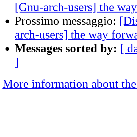
[Gnu-arch-users] the wa
Prossimo messaggio:
[Di
arch-users] the way forw
Messages sorted by:
[ d
]
More information about the 