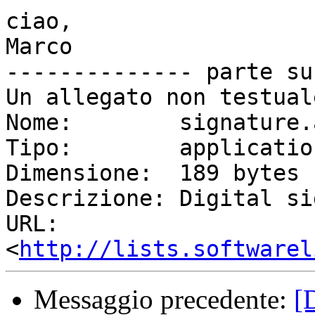
ciao,

Marco

-------------- parte su
Un allegato non testual
Nome:        signature.a
Tipo:        applicatio
Dimensione:  189 bytes

Descrizione: Digital si
URL:         
<
http://lists.softwarel
Messaggio precedente:
[