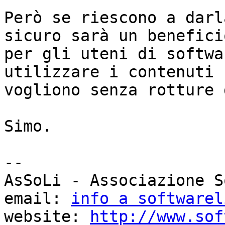
Però se riescono a darl
sicuro sarà un beneficio
per gli uteni di softwa
utilizzare i contenuti c
vogliono senza rotture 
Simo.

-- 

AsSoLi - Associazione S
email: 
info a softwarel
website: 
http://www.sof