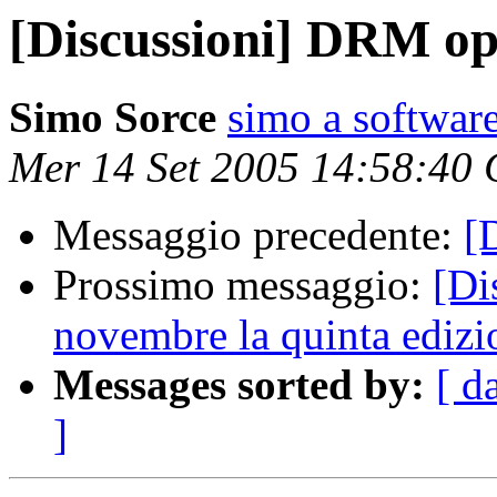
[Discussioni] DRM o
Simo Sorce
simo a software
Mer 14 Set 2005 14:58:40
Messaggio precedente:
[
Prossimo messaggio:
[Di
novembre la quinta edizi
Messages sorted by:
[ d
]