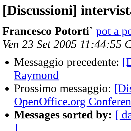
[Discussioni] intervi
Francesco Potorti`
pot a po
Ven 23 Set 2005 11:44:55 
Messaggio precedente:
[
Raymond
Prossimo messaggio:
[Di
OpenOffice.org Confere
Messages sorted by:
[ d
]