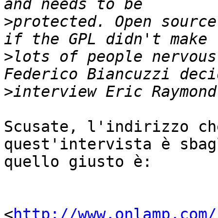
>
protected. Open source
>
lots of people nervous
>
Scusate, l'indirizzo ch
quest'intervista è sbag
quello giusto è:

<
http://www.onlamp.com/