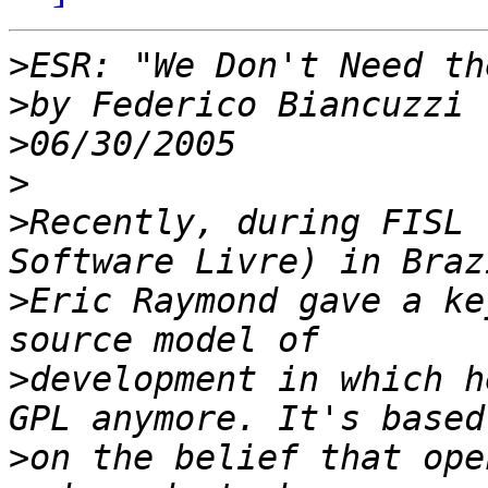
>
>
>
>
>
Recently, during FISL 
>
Eric Raymond gave a ke
>
development in which h
>
on the belief that ope