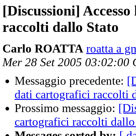
[Discussioni] Accesso 
raccolti dallo Stato
Carlo ROATTA
roatta a g
Mer 28 Set 2005 03:02:00
Messaggio precedente:
[
dati cartografici raccolti 
Prossimo messaggio:
[Di
cartografici raccolti dallo
Messages sorted by:
[ d