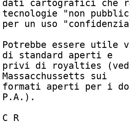
dati cartografici che r
tecnologie "non pubblich
per un uso "confidenzial
Potrebbe essere utile v
di standard aperti e

privi di royalties (ved
Massacchussetts sui

formati aperti per i do
P.A.).

C R
