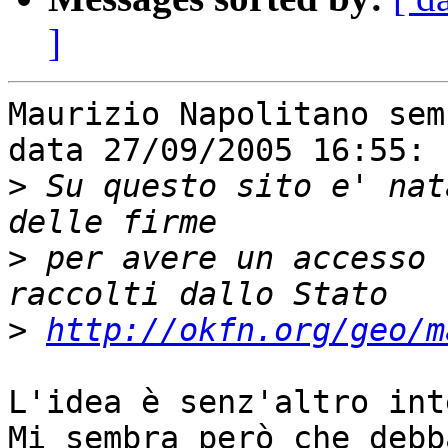
]
Maurizio Napolitano sem
data 27/09/2005 16:55:

>
 Su questo sito e' nat
>
 per avere un accesso 
>
http://okfn.org/geo/m
L'idea è senz'altro int
Mi sembra però che debb